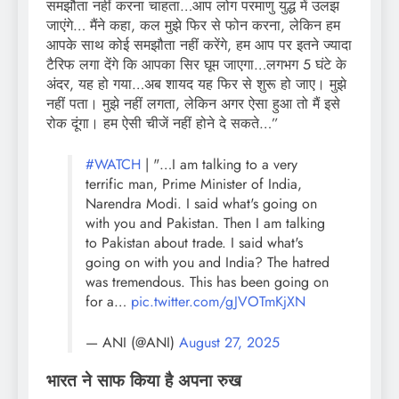
समझौता नहीं करना चाहता…आप लोग परमाणु युद्ध में उलझ
जाएंगे… मैंने कहा, कल मुझे फिर से फोन करना, लेकिन हम
आपके साथ कोई समझौता नहीं करेंगे, हम आप पर इतने ज्यादा
टैरिफ लगा देंगे कि आपका सिर घूम जाएगा…लगभग 5 घंटे के
अंदर, यह हो गया…अब शायद यह फिर से शुरू हो जाए। मुझे
नहीं पता। मुझे नहीं लगता, लेकिन अगर ऐसा हुआ तो मैं इसे
रोक दूंगा। हम ऐसी चीजें नहीं होने दे सकते…”
#WATCH
| "…I am talking to a very
terrific man, Prime Minister of India,
Narendra Modi. I said what's going on
with you and Pakistan. Then I am talking
to Pakistan about trade. I said what's
going on with you and India? The hatred
was tremendous. This has been going on
for a…
pic.twitter.com/gJVOTmKjXN
— ANI (@ANI)
August 27, 2025
भारत ने साफ किया है अपना रुख