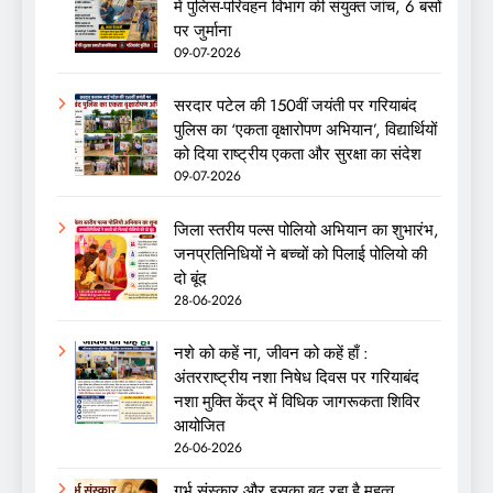
में पुलिस-परिवहन विभाग की संयुक्त जांच, 6 बसों
पर जुर्माना
09-07-2026
सरदार पटेल की 150वीं जयंती पर गरियाबंद
पुलिस का ‘एकता वृक्षारोपण अभियान’, विद्यार्थियों
को दिया राष्ट्रीय एकता और सुरक्षा का संदेश
09-07-2026
जिला स्तरीय पल्स पोलियो अभियान का शुभारंभ,
जनप्रतिनिधियों ने बच्चों को पिलाई पोलियो की
दो बूंद
28-06-2026
नशे को कहें ना, जीवन को कहें हाँ :
अंतरराष्ट्रीय नशा निषेध दिवस पर गरियाबंद
नशा मुक्ति केंद्र में विधिक जागरूकता शिविर
आयोजित
26-06-2026
गर्भ संस्कार और इसका बढ़ रहा है महत्व