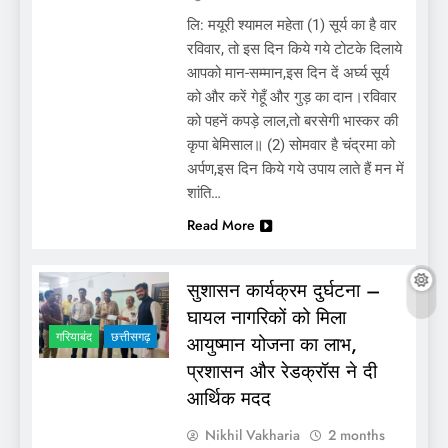
लि: मयूरी श्यामल महेता (1) सूर्य का है वार
रविवार, तो इस दिन किये गये टोटके दिलाये
आपको मान-सम्मान,इस दिन दें अर्घ्य सूर्य
को और करें गेहूँ और गुड़ का दान।रविवार
को पहनें कपड़े लाल,तो बरसेगी भास्कर की
कृपा बेमिसाल॥ (2) सोमवार है चंद्रमा को
अर्पण,इस दिन किये गये उपाय लाते हैं मन में
शांति…
Read More
सुशासन कार्यक्रम दुर्घटना –
घायल नागरिकों को मिला
गरियाबंद
छत्तीसगढ़
आयुष्मान योजना का लाभ,
प्रशासन और रेडक्रॉस ने दी
आर्थिक मदद
Nikhil Vakharia
2 months