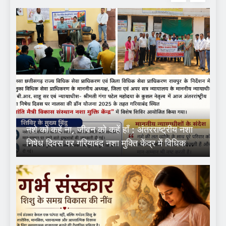
नशे को कहें ना, जीवन को कहें हाँ : अंतरराष्ट्रीय नशा
निषेध दिवस पर गरियाबंद नशा मुक्ति केंद्र में विधिक
जागरूकता शिविर आयोजित