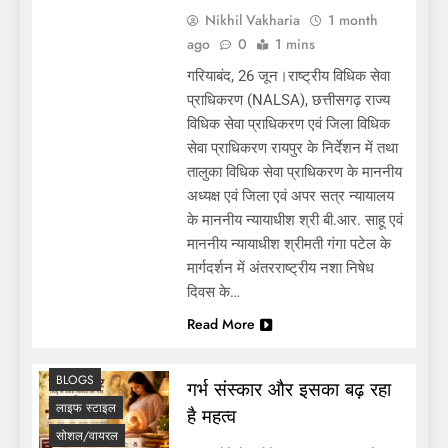
Nikhil Vakharia
1 month
ago
0
1 mins
गरियाबंद, 26 जून।राष्ट्रीय विधिक सेवा
प्राधिकरण (NALSA), छत्तीसगढ़ राज्य
विधिक सेवा प्राधिकरण एवं जिला विधिक
सेवा प्राधिकरण रायपुर के निर्देशन में तथा
तालुका विधिक सेवा प्राधिकरण के माननीय
अध्यक्ष एवं जिला एवं अपर सत्र न्यायालय
के माननीय न्यायाधीश श्री बी.आर. साहू एवं
रविवार से शनिवार तक: ग्रहों की विशेषता और उपायों
माननीय न्यायाधीश श्रीमती गंगा पटेल के
का काव्यात्मक वर्णन
मार्गदर्शन में अंतरराष्ट्रीय नशा निषेध
दिवस के…
Read More
BLOGS
गर्भ संस्कार और इसका बढ़ रहा
लाइफ स्टाइल
है महत्व
सोशल/वायरल