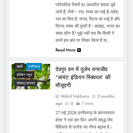
पारिवारिक रिश्तों पर आधारित सवाल पूछे
जाते हैं, जैसे— राम, श्याम का भाई है; महेश,
राम का पिता है; जगत, प्रिया का भाई है और
प्रिया, श्याम की पुत्री है। बताइए, जगत का
चाचा कौन है? मुझे नहीं पता कि किसी ने
कभी इस बात पर विचार किया है या…
Read More
ख़बरें
छत्तीसगढ़
देवपुर वन में दुर्लभ वन्यजीव
ब्रेकिंग न्यूज़
‘जायंट इंडियन स्क्विरल’ की
सोशल/वायरल
मौजूदगी
Nikhil Vakharia
2 months
ago
0
1 mins
27 मई 2026 छत्तीसगढ़ के बारनवापारा
क्षेत्र ने एक बार फिर अपनी समृद्ध जैव
विविधता से प्रदेश का गौरव बढ़ाया है।