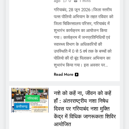
ago
0
1 mins
गरियाबंद, 28 जून 2026।जिला स्तरीय
नशे को कहें ना, जीवन को कहें हाँ : अंतरराष्ट्रीय नशा
पल्स पोलियो अभियान के तहत रविवार को
निषेध दिवस पर गरियाबंद नशा मुक्ति केंद्र में विधिक
जिला चिकित्सालय परिसर, गरियाबंद में
जागरूकता शिविर आयोजित
शुभारंभ कार्यक्रम का आयोजन किया
गया। कार्यक्रम में जनप्रतिनिधियों एवं
स्वास्थ्य विभाग के अधिकारियों की
उपस्थिति में 0 से 5 वर्ष तक के बच्चों को
पोलियो की दो बूंद पिलाकर अभियान का
शुभारंभ किया गया। इस अवसर पर…
Read More
नशे को कहें ना, जीवन को कहें
ख़बरें
गरियाबंद
हाँ : अंतरराष्ट्रीय नशा निषेध
छत्तीसगढ़
दिवस पर गरियाबंद नशा मुक्ति
गर्भ संस्कार और इसका बढ़ रहा है महत्व
केंद्र में विधिक जागरूकता शिविर
आयोजित