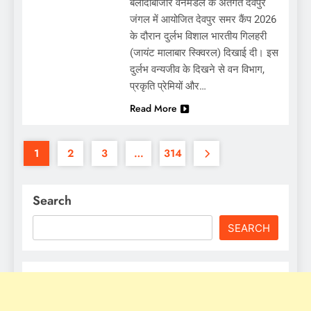
बलौदाबाजार वनमंडल के अंतर्गत देवपुर
जंगल में आयोजित देवपुर समर कैंप 2026
के दौरान दुर्लभ विशाल भारतीय गिलहरी
(जायंट मालाबार स्क्विरल) दिखाई दी। इस
दुर्लभ वन्यजीव के दिखने से वन विभाग,
प्रकृति प्रेमियों और…
Read More
1
2
3
…
314
Search
SEARCH