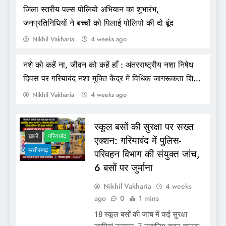
जिला स्तरीय पल्स पोलियो अभियान का शुभारंभ,
जनप्रतिनिधियों ने बच्चों को पिलाई पोलियो की दो बूंद
Nikhil Vakharia
4 weeks ago
नशे को कहें ना, जीवन को कहें हाँ : अंतरराष्ट्रीय नशा निषेध
गरियाबंद :- विश्व पर्यावरण दिवस पर कलेक्टर श्री उइके
दिवस पर गरियाबंद नशा मुक्ति केंद्र में विधिक जागरूकता शिविर
ने कोपेकसा के ग्रामीणों को जल संरक्षण की दिलाई शपथ
आयोजित
Nikhil Vakharia
4 weeks ago
स्कूल बसों की सुरक्षा पर सख्त
ख़बरें
गरियाबंद
एक्शन: गरियाबंद में पुलिस-
छत्तीसगढ़
परिवहन विभाग की संयुक्त जांच,
6 बसों पर जुर्माना
Nikhil Vakharia
4 weeks
ago
0
1 mins
18 स्कूल बसों की जांच में कई सुरक्षा