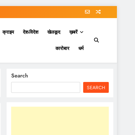
क्राइम
देश-विदेश
खेलकूद
ख़बरें
कारोबार
धर्म
Search
SEARCH