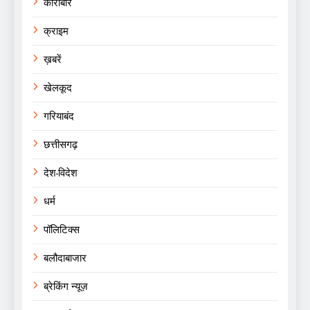
कारोबार
क्राइम
ख़बरें
खेलकूद
गरियाबंद
छत्तीसगढ़
देश-विदेश
धर्म
पॉलिटिक्स
बलौदाबाजार
ब्रेकिंग न्यूज़