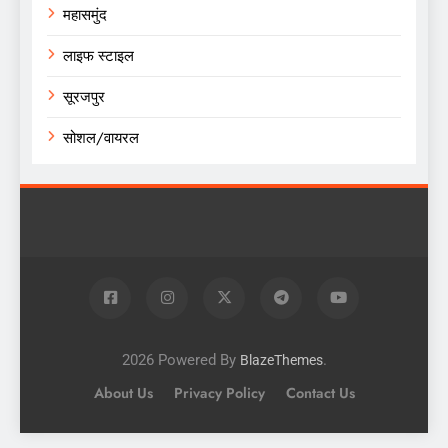
महासमुंद
लाइफ स्टाइल
सूरजपुर
सोशल/वायरल
2026 Powered By
.
BlazeThemes
About Us
Privacy Policy
Contact Us