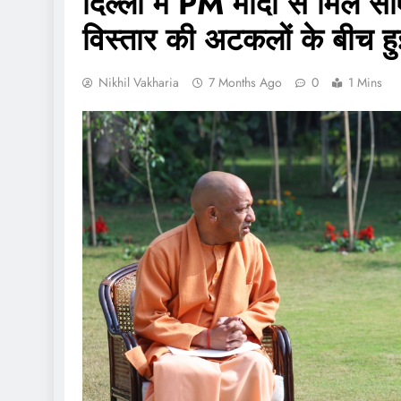
दिल्ली में PM मोदी से मिले स
विस्तार की अटकलों के बीच हु
Nikhil Vakharia
7 Months Ago
0
1 Mins