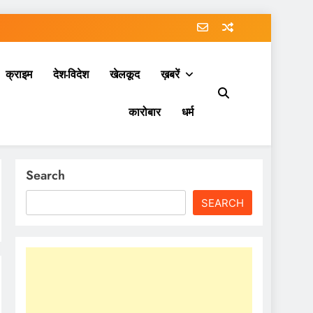
क्राइम
देश-विदेश
खेलकूद
ख़बरें
कारोबार
धर्म
Search
SEARCH