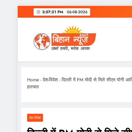
Skip
3:57:22 PM
06-08-2026
to
content
Home
-
देश-विदेश
-
दिल्ली में PM मोदी से मिले सीएम योगी आद
हलचल
देश-विदेश