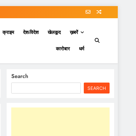
क्राइम
देश-विदेश
खेलकूद
ख़बरें
कारोबार
धर्म
Search
SEARCH