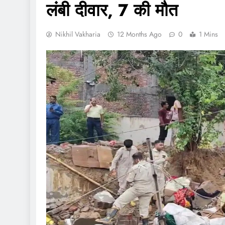
लंबी दीवार, 7 की मौत
Nikhil Vakharia
12 Months Ago
0
1 Mins