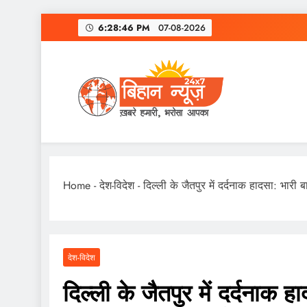
Skip
6:28:47 PM
07-08-2026
to
content
Home
-
देश-विदेश
-
दिल्ली के जैतपुर में दर्दनाक हादसा: भारी
देश-विदेश
दिल्ली के जैतपुर में दर्दनाक