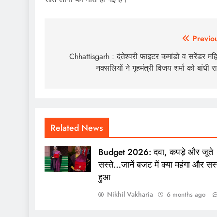
Post
Previo
navigation
Chhattisgarh : दंतेश्वरी फाइटर कमांडो व सरेंडर मह
नक्सलियों ने गृहमंत्री विजय शर्मा को बांधी र
Related News
Budget 2026: दवा, कपड़े और जूते
सस्ते…जानें बजट में क्या महंगा और सस्
हुआ
Nikhil Vakharia
6 months ago