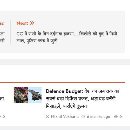
us:
Next:
िला
CG में राखी के दिन दर्दनाक हादसा… किशोरी की कुएं में मिली
ाखी
लाश, पुलिस जांच में जुटी
Defence Budget: देश का अब तक का
ता
सबसे बड़ा डिफेंस बजट, धड़ाधड़ बनेंगी
मिसाइलें, थर्राएंगे दुश्मन
Nikhil Vakharia
6 months ago
0
0