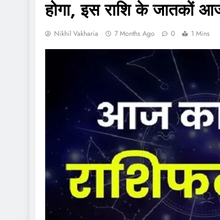
होगा, इस राशि के जातकों आज 
Nikhil Vakharia
7 Months Ago
0
1 Mins