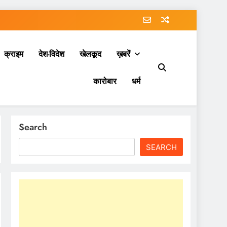
क्राइम
देश-विदेश
खेलकूद
ख़बरें
कारोबार
धर्म
Search
SEARCH