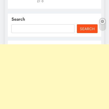
0
Search
SEARCH