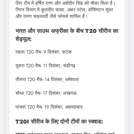
लिए टीम में हर्षित राणा और अर्शदीप सिंह को मौका मिला है।
स्पिन विभाग में कुलदीप यादव, अक्षर पटेल, वॉशिंगटन सुंदर
और वरुण चक्रवर्ती जैसे प्लेयर्स शामिल हैं।
भारत और साउथ अफ्रीका के बीच T20 सीरीज का
शेड्यूल:
पहला T20 मैच- 9 दिसंबर; कटक
दूसरा T20 मैच- 11 दिसंबर; चंडीगढ़
तीसरा T20 मैच- 14 दिसंबर; धर्मशाला
चौथा T20 मैच- 17 दिसंबर; लखनऊ
पांचवां T20 मैच- 19 दिसंबर; अहमदाबाद
T20I सीरीज के लिए दोनों टीमों का स्क्वाड: