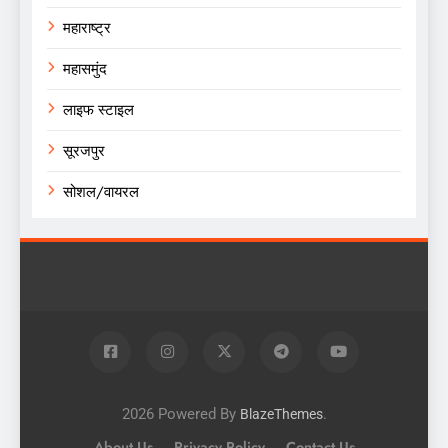
महाराष्ट्र
महासमुंद
लाइफ स्टाइल
सूरजपुर
सोशल/वायरल
2026 Powered By
.
BlazeThemes
About Us
Privacy Policy
Contact Us