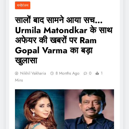
मनोरंजन
सालों बाद सामने आया सच…
Urmila Matondkar के साथ
अफेयर की खबरों पर Ram
Gopal Varma का बड़ा
खुलासा
Nikhil Vakharia
8 Months Ago
0
1
Mins