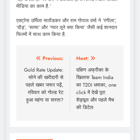
मीडिया का काम है.’
एक्ट्रेस उर्मिला मातोंडकर और राम गोपाल वर्मा ने ‘रंगीला’,
‘दौड़’, ‘सत्या’ और ‘प्यार तूने क्या किया’ जैसी कई शानदार
फिल्मों में साथ काम किया है.
Post
Previous:
Next:
navigation
Gold Rate Update:
दक्षिण अफ्रीका के
सोने की खरीदारी से
खिलाफ Team India
पहले खबर जरूर पढ़ें,
का T20I धमाका, one
रविवार को गोल्ड रेट
click में देखें पूरा
हुआ महंगा या सस्ता?
शेड्यूल और पहले मैच
की डिटेल