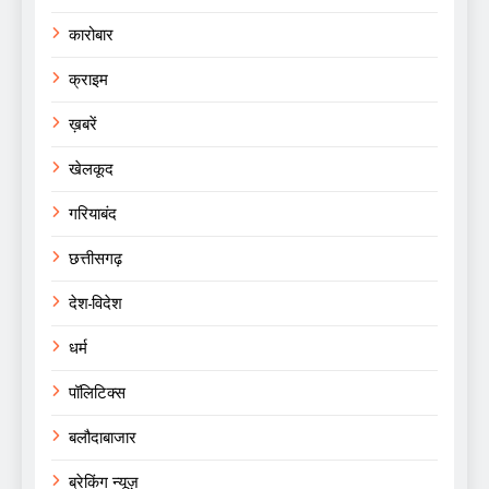
कारोबार
क्राइम
ख़बरें
खेलकूद
गरियाबंद
छत्तीसगढ़
देश-विदेश
धर्म
पॉलिटिक्स
बलौदाबाजार
ब्रेकिंग न्यूज़