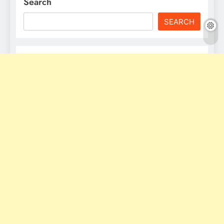
Search
SEARCH