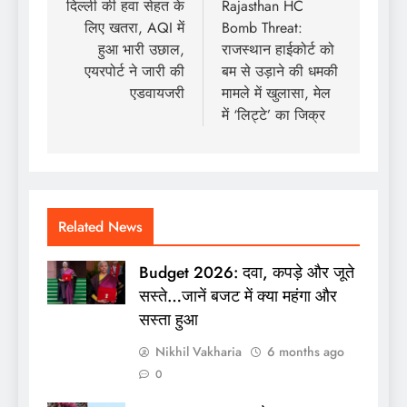
navigation
दिल्ली की हवा सेहत के
Rajasthan HC
लिए खतरा, AQI में
Bomb Threat:
हुआ भारी उछाल,
राजस्थान हाईकोर्ट को
एयरपोर्ट ने जारी की
बम से उड़ाने की धमकी
एडवायजरी
मामले में खुलासा, मेल
में ‘लिट्टे’ का जिक्र
Related News
Budget 2026: दवा, कपड़े और जूते
सस्ते…जानें बजट में क्या महंगा और
सस्ता हुआ
Nikhil Vakharia
6 months ago
0