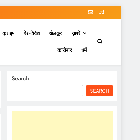
क्राइम
देश-विदेश
खेलकूद
ख़बरें
कारोबार
धर्म
Search
SEARCH