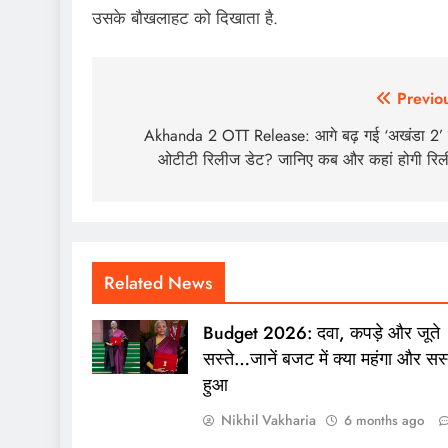
उसके बौखलाहट को दिखाता है.
Post
Previo
navigation
Akhanda 2 OTT Release: आगे बढ़ गई ‘अखंडा 2’
ओटीटी रिलीज डेट? जानिए कब और कहां होगी रि
Related News
Budget 2026: दवा, कपड़े और जूते
सस्ते…जानें बजट में क्या महंगा और सस्
हुआ
Nikhil Vakharia
6 months ago