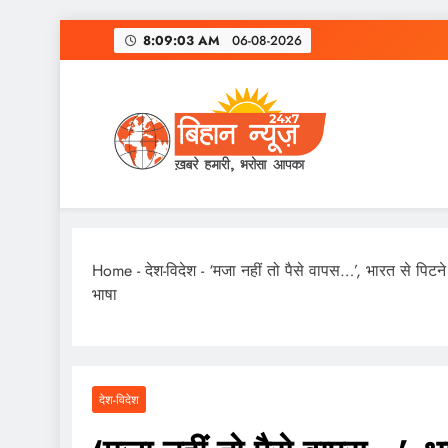
Skip
8:09:03 AM
06-08-2026
to
content
Home
-
देश-विदेश
-
‘मजा नहीं तो पैसे वापस…’, भारत से पि
भाषा
देश-विदेश