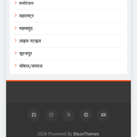
मनोरंजन
महाराष्ट्र
महासमुंद
लाइफ स्टाइल
सूरजपुर
सोशल/वायरल
2026 Powered By
.
BlazeThemes