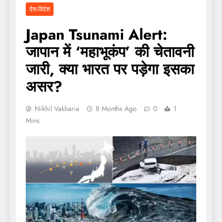
देश-विदेश
Japan Tsunami Alert:
जापान में ‘महाभूकंप’ की चेतावनी
जारी, क्या भारत पर पड़ेगा इसका
असर?
Nikhil Vakharia
8 Months Ago
0
1
Mins