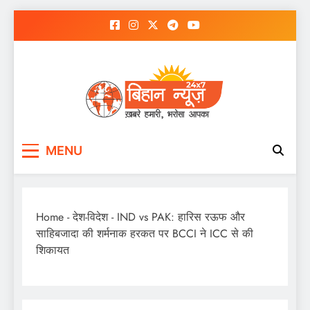
Skip
to
content
MENU
Home
-
देश-विदेश
-
IND vs PAK: हारिस रऊफ और
साहिबजादा की शर्मनाक हरकत पर BCCI ने ICC से की
शिकायत