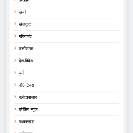
क्राइम
ख़बरें
खेलकूद
गरियाबंद
छत्तीसगढ़
देश-विदेश
धर्म
पॉलिटिक्स
बलौदाबाजार
ब्रेकिंग न्यूज़
मध्यप्रदेश