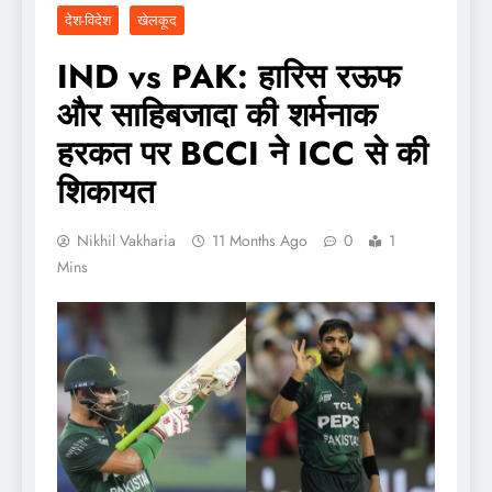
देश-विदेश
खेलकूद
IND vs PAK: हारिस रऊफ
और साहिबजादा की शर्मनाक
हरकत पर BCCI ने ICC से की
शिकायत
Nikhil Vakharia
11 Months Ago
0
1
Mins