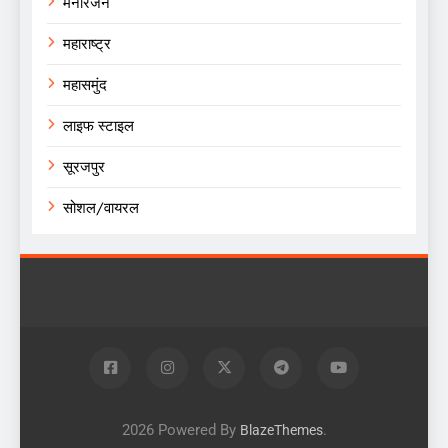
मनोरंजन
महाराष्ट्र
महासमुंद
लाइफ स्टाइल
सूरजपुर
सोशल/वायरल
2026 Powered By
.
BlazeThemes