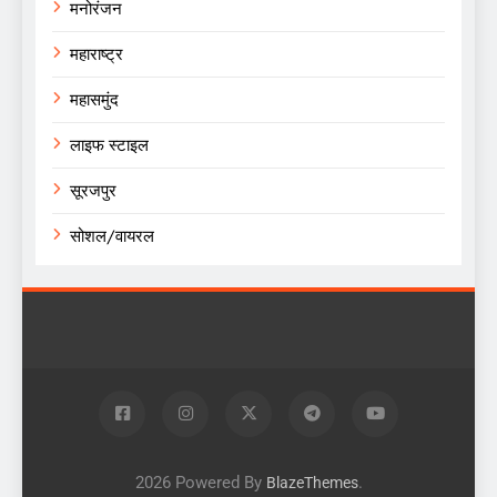
मनोरंजन
महाराष्ट्र
महासमुंद
लाइफ स्टाइल
सूरजपुर
सोशल/वायरल
2026 Powered By
.
BlazeThemes