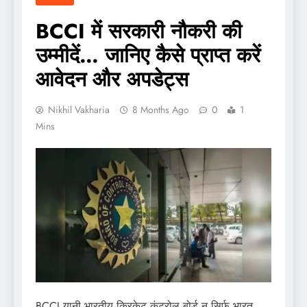
BCCI में सरकारी नौकरी की
उम्मीदें… जानिए कैसे प्राप्त करें
आवेदन और अपडेट्स
Nikhil Vakharia
8 Months Ago
0
1
Mins
BCCI यानी भारतीय क्रिकेट कंट्रोल बोर्ड न सिर्फ भारत,