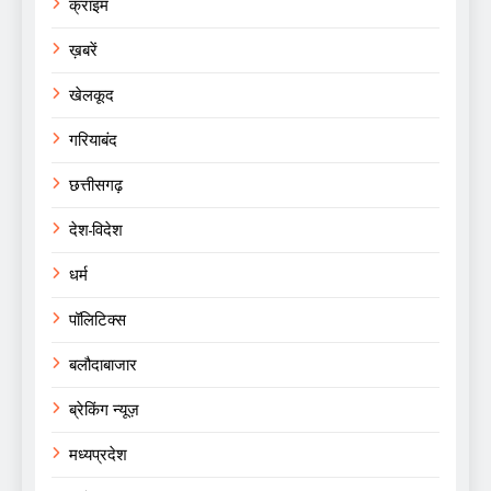
क्राइम
ख़बरें
खेलकूद
गरियाबंद
छत्तीसगढ़
देश-विदेश
धर्म
पॉलिटिक्स
बलौदाबाजार
ब्रेकिंग न्यूज़
मध्यप्रदेश