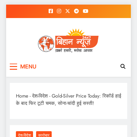
Skip
to
content
MENU
Home
-
देश-विदेश
-
Gold-Silver Price Today: रिकॉर्ड हाई
के बाद फिर टूटी चमक, सोना-चांदी हुई सस्‍ती!
देश-विदेश
कारोबार