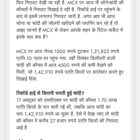
फिर गिरावट देखी जा रही है. MCX पर आज भी सोने-चांदी की
कीमतों में गिरावट दिखाई दे रही है. रिकॉर्ड हाई पर पहुंचने के
बाद से इसमें लगातार गिरावट जारी है. अगर आप भी आज
सोना या चांदी की ज्‍वेलरी खरीदने की प्‍लानिंग कर रहे हैं तो
आइए जानते हैं MCX से लेकर आपके शहर के रिटेल मार्केट में
इनके भाव क्‍या हैं?
MCX पर आज गोल्‍ड 1500 रुपये टूटकर 1,21,822 रुपये
प्रति 10 ग्राम पर पहुंच गया. वहीं दिसंबर डिलीवरी वाली
चांदी की कीमत में आज 4500 रुपये की कमी देखने को
मिली, जो 1,42,910 रुपये प्रति किलो पर कारोबार करते हुए
दिखाई दिया.
रिकॉर्ड हाई से कितनी सस्‍ती हुई चांदी?
17 अक्‍टूबर को एमसीएक्‍स पर चांदी की कीमत 1.70 लाख
प्रति किलो के पार चली गई थी, जबकि आज चांदी का
भाव 1,42,910 रुपये आ चुका है. ऐसे में देखा जाए तो चांदी
की कीमत में करीब 27 हजार रुपये प्रति किलो की गिरावट
आई है.