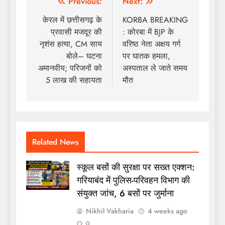
Post
Previous:
Next:
navigation
केरल में छत्तीसगढ़ के
KORBA BREAKING
प्रवासी मजदूर की
: कोरबा में BJP के
नृशंस हत्या, CM साय
वरिष्ठ नेता अक्षय गर्ग
बोले– घटना
पर घातक हमला,
अमानवीय; परिजनों को
अस्पताल ले जाते समय
5 लाख की सहायता
मौत
Related News
स्कूल बसों की सुरक्षा पर सख्त एक्शन:
गरियाबंद में पुलिस-परिवहन विभाग की
संयुक्त जांच, 6 बसों पर जुर्माना
Nikhil Vakharia
4 weeks ago
0