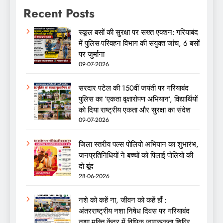
Recent Posts
स्कूल बसों की सुरक्षा पर सख्त एक्शन: गरियाबंद
में पुलिस-परिवहन विभाग की संयुक्त जांच, 6 बसों
पर जुर्माना
09-07-2026
सरदार पटेल की 150वीं जयंती पर गरियाबंद
पुलिस का ‘एकता वृक्षारोपण अभियान’, विद्यार्थियों
को दिया राष्ट्रीय एकता और सुरक्षा का संदेश
09-07-2026
जिला स्तरीय पल्स पोलियो अभियान का शुभारंभ,
जनप्रतिनिधियों ने बच्चों को पिलाई पोलियो की
दो बूंद
28-06-2026
नशे को कहें ना, जीवन को कहें हाँ :
अंतरराष्ट्रीय नशा निषेध दिवस पर गरियाबंद
नशा मुक्ति केंद्र में विधिक जागरूकता शिविर