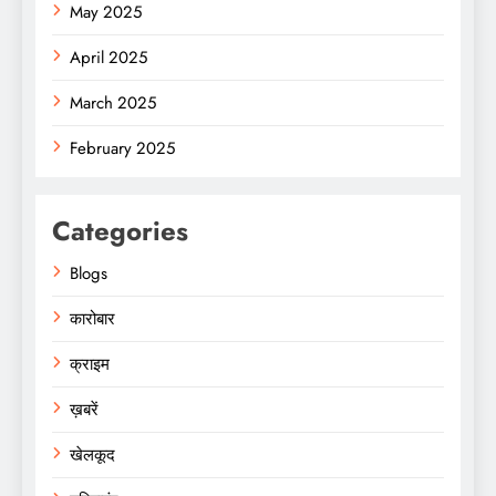
May 2025
April 2025
March 2025
February 2025
Categories
Blogs
कारोबार
क्राइम
ख़बरें
खेलकूद