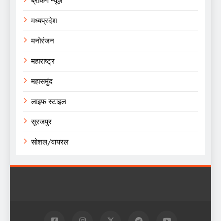
ब्रेकिंग न्यूज़
मध्यप्रदेश
मनोरंजन
महाराष्ट्र
महासमुंद
लाइफ स्टाइल
सूरजपुर
सोशल/वायरल