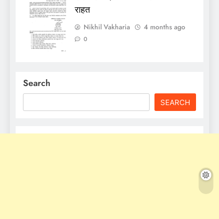
राहत
Nikhil Vakharia
4 months ago
0
Search
SEARCH