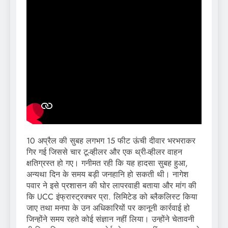
10 अप्रैल की सुबह लगभग 15 फीट ऊंची दीवार भरभराकर
गिर गई जिससे चार टू-व्हीलर और एक थ्री-व्हीलर वाहन
क्षतिग्रस्त हो गए। गनीमत रही कि यह हादसा सुबह हुआ,
अन्यथा दिन के समय बड़ी जनहानि हो सकती थी। नागेश
पवार ने इसे प्रशासन की घोर लापरवाही बताया और मांग की
कि UCC इंफ्रास्ट्रक्चर प्रा. लिमिटेड को ब्लैकलिस्ट किया
जाए तथा मनपा के उन अधिकारियों पर कानूनी कार्रवाई हो
जिन्होंने समय रहते कोई संज्ञान नहीं लिया। उन्होंने चेतावनी