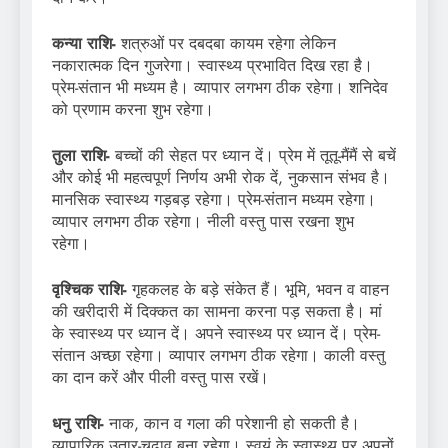
कन्या राशि-
शत्रुओं पर दबदबा कायम रहेगा लेकिन
नकारात्मक दिन गुजरेगा। स्वास्थ्य प्रभावित दिख रहा है।
प्रेम-संतान भी मध्यम है। व्यापार लगभग ठीक रहेगा। शनिदेव
को प्रणाम करना शुभ रहेगा।
तुला राशि-
बच्चों की सेहत पर ध्यान दें। प्रेम में तूतू-मैंमैं से बचें
और कोई भी महत्वपूर्ण निर्णय अभी रोक दें, नुकसान संभव है।
मानसिक स्वास्थ्य गड़बड़ रहेगा। प्रेम-संतान मध्यम रहेगा।
व्यापार लगभग ठीक रहेगा। नीली वस्तु पास रखना शुभ
रहेगा।
वृश्चिक राशि-
गृहकलह के बड़े संकेत हैं। भूमि, भवन व वाहन
की खरीदारी में दिक्कत का सामना करना पड़ सकता है। मां
के स्वास्थ्य पर ध्यान दें। अपने स्वास्थ्य पर ध्यान दें। प्रेम-
संतान अच्छा रहेगा। व्यापार लगभग ठीक रहेगा। काली वस्तु
का दान करें और पीली वस्तु पास रखें।
धनु राशि-
नाक, कान व गला की परेशानी हो सकती है।
व्यापारिक उतार-चढ़ाव बना रहेगा। स्वयं के स्वास्थ्य पर अपनों