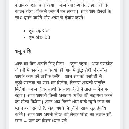
वातावरण शांत बना रहेगा। आज स्वास्थ्य के लिहाज से दिन
बेहतर रहेगा, जिससे काम में मन लगेगा। आज आप दोस्तों के
साथ घूमने जायेंगे और अच्छे से इंजॉय करेंगे।
शुभ रंग- पीच
शुभ अंक- 08
धनु राशि
आज का दिन आपके लिए मिला – जुला रहेगा। आज प्राइवेट
नौकरी में कार्यरत व्यक्तियों की आय में वृद्धि होगी और बॉस
आपके काम की तारीफ करेंगे। आज आपको प्रॉपर्टी से
जुड़ी समस्या का समाधान मिलेगा, जिससे आपको संतुष्टि
मिलेगी। आज जीवनसाथी के साथ रिश्ते में ताल – मेल बना
रहेगा। आज आपको किसी असहाय व्यक्ति की सहायता करने
का मौका मिलेगा। आज आप किसी थीम पार्क घूमने जाने का
प्लान बना सकते हैं, जहां अपने मित्रों के साथ खूब इंजॉय
करेंगे। आज आप अपनी सेहत को लेकर थोड़ा सा सतर्क रहें,
खान – पान का विशेष ध्यान रखें।