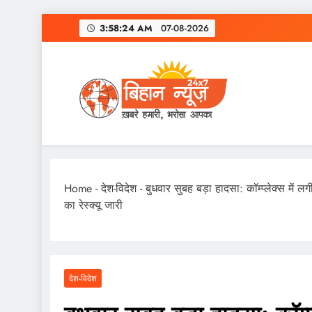
Skip
3:58:25 AM
07-08-2026
to
content
Home
-
देश-विदेश
-
बुधवार सुबह बड़ा हादसा: कॉम्प्लेक्स में लगी
का रेस्क्यू जारी
देश-विदेश