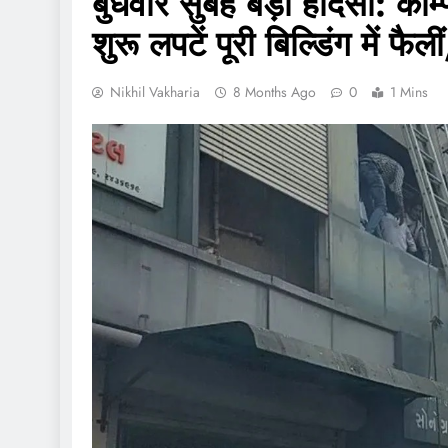
बुधवार सुबह बड़ा हादसा: कॉम्प
शुरू लपटें पूरी बिल्डिंग में फैल
Nikhil Vakharia
8 Months Ago
0
1 Mins