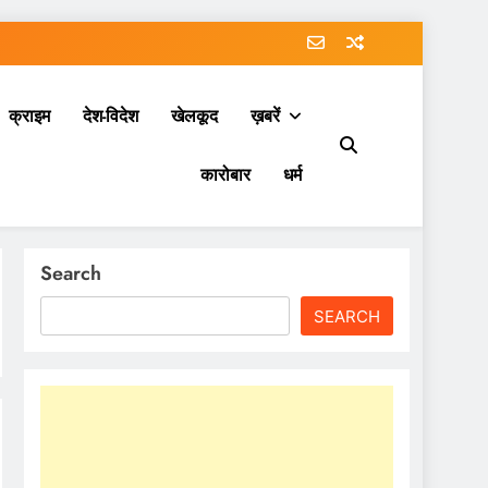
क्राइम
देश-विदेश
खेलकूद
ख़बरें
कारोबार
धर्म
Search
SEARCH