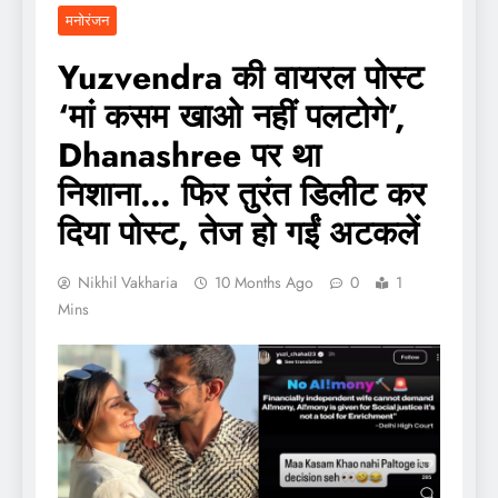
मनोरंजन
Yuzvendra की वायरल पोस्ट
‘मां कसम खाओ नहीं पलटोगे’,
Dhanashree पर था
निशाना… फिर तुरंत डिलीट कर
दिया पोस्ट, तेज हो गईं अटकलें
Nikhil Vakharia
10 Months Ago
0
1
Mins