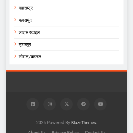
महाराष्ट्र
महासमुंद
लाइफ स्टाइल
सूरजपुर
सोशल/वायरल
2026 Powered By
.
BlazeThemes
About Us
Privacy Policy
Contact Us