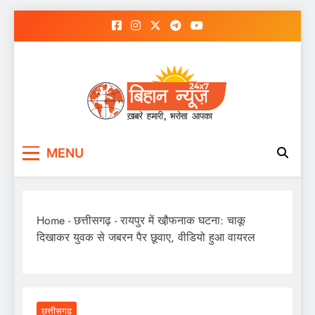
Skip
to
content
MENU
Home
-
छत्तीसगढ़
-
रायपुर में खौ़फनाक घटना: चाकू
दिखाकर युवक से जबरन पैर छूवाए, वीडियो हुआ वायरल
छत्तीसगढ़