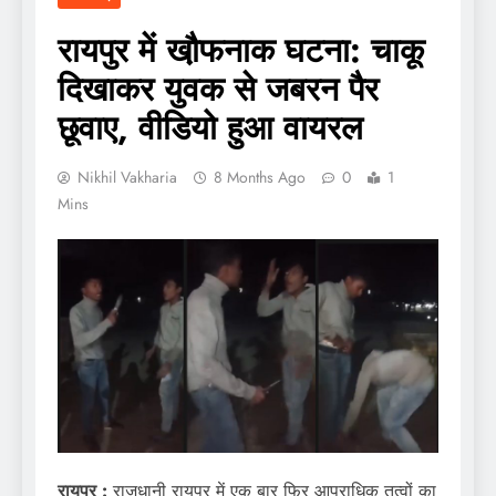
रायपुर में खौ़फनाक घटना: चाकू
दिखाकर युवक से जबरन पैर
छूवाए, वीडियो हुआ वायरल
Nikhil Vakharia
8 Months Ago
0
1
Mins
रायपुर :
राजधानी रायपुर में एक बार फिर आपराधिक तत्वों का