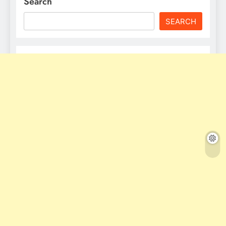
Search
SEARCH