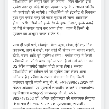
परीक्षार्थियों की सम्पूर्ण जांच की जायेगी। फिर वीक्षकों द्वारा
प्रवेश पत्र एवं कोई भी एक पहचान पत्र के सत्यापन जांॅच
की कार्यवाही की जायेगी। परीक्षार्थियों को इंटरनेट से निकाला
हुआ मूल प्रवेश पत्र जो साफ सुथरा हो लाना आवश्यक
होगा। परीक्षार्थियों को हल्के रंग के हाफ टी-शर्ट, हल्के कपड़े
एवं पैरों में चप्पल पहन कर आना होगा। कान में किसी भी
प्रकार का आभूषण सख्त वर्जित है।
साथ ही घड़ी पर्स, मोबाईल, बेल्ट जूता, मोजा, ईलेक्ट्रानिक
उपकरण, हाथ में कड़ी, धागे कोई भी संचार का साधन स्कार्प,
टोपी, चश्मा आदि पूर्ण प्रतिबंध रहेगा। प्रवेश पत्र में किसी
परीक्षार्थी का फोटो अगर नहीं आ पाता है तो उसे वर्तमान का
02 रंगीन पासपोर्ट साईज फोटो लाना होगा। समस्त
परीक्षार्थियों को वर्तमान वर्ष का प्रवेश पत्र लेकर आना
अनिवार्य है। परीक्षा के सफल संचालन के लिए डिप्टी
कलेक्टर सुश्री नंदनी साहू मो. नं. +91-7898632929 को
नोडल अधिकारी एवं प्राचार्य शासकीय काकतीय स्नातकोत्तर
महाविद्यालय धरमपुरा-2 जगदलपुर मो. नं. +91-
9827491253 डाॅ. अनिल श्रीवास्तव को समन्वयक नियुक्त
किया गया है। साथ ही सहायक प्राध्यापक, शासकीय