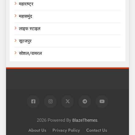
महाराष्ट्र
महासमुंद
लाइफ स्टाइल
सूरजपुर
सोशल/वायरल
2026 Powered By
.
BlazeThemes
About Us
Privacy Policy
Contact Us