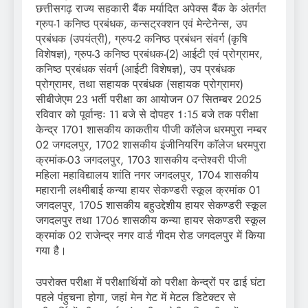
छत्तीसगढ़ राज्य सहकारी बैंक मर्यादित अपेक्स बैंक के अंतर्गत
ग्रुप-1 कनिष्ठ प्रबंधक, कन्सट्रक्शन एवं मेन्टेनेन्स, उप
प्रबंधक (उपयंत्री), ग्रुप-2 कनिष्ठ प्रबंधन संवर्ग (कृषि
विशेषज्ञ), ग्रुप-3 कनिष्ठ प्रबंधक-(2) आईटी एवं प्रोग्रामर,
कनिष्ठ प्रबंधक संवर्ग (आईटी विशेषज्ञ), उप प्रबंधक
प्रोग्रामर, तथा सहायक प्रबंधक (सहायक प्रोग्रामर)
सीबीजेएम 23 भर्ती परीक्षा का आयोजन 07 सितम्बर 2025
रविवार को पूर्वान्हः 11 बजे से दोपहर 1ः15 बजे तक परीक्षा
केन्द्र 1701 शासकीय काकतीय पीजी काॅलेज धरमपुरा नम्बर
02 जगदलपुर, 1702 शासकीय इंजीनियरिंग काॅलेज धरमपुरा
क्रमांक-03 जगदलपुर, 1703 शासकीय दन्तेश्वरी पीजी
महिला महाविद्यालय शांति नगर जगदलपुर, 1704 शासकीय
महारानी लक्ष्मीबाई कन्या हायर सेकण्डरी स्कूल क्रमांक 01
जगदलपुर, 1705 शासकीय बहुउद्देशीय हायर सेकण्डरी स्कूल
जगदलपुर तथा 1706 शासकीय कन्या हायर सेकण्डरी स्कूल
क्रमांक 02 राजेन्द्र नगर वार्ड गीदम रोड जगदलपुर में किया
गया है।
उपरोक्त परीक्षा में परीक्षार्थियों को परीक्षा केन्द्रों पर ढाई घंटा
पहले पंहुचना होगा, जहां मेन गेट में मेटल डिटेक्टर से