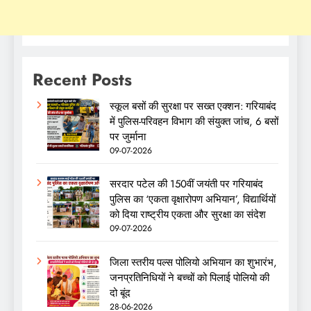
Recent Posts
स्कूल बसों की सुरक्षा पर सख्त एक्शन: गरियाबंद
में पुलिस-परिवहन विभाग की संयुक्त जांच, 6 बसों
पर जुर्माना
09-07-2026
सरदार पटेल की 150वीं जयंती पर गरियाबंद
पुलिस का ‘एकता वृक्षारोपण अभियान’, विद्यार्थियों
को दिया राष्ट्रीय एकता और सुरक्षा का संदेश
09-07-2026
जिला स्तरीय पल्स पोलियो अभियान का शुभारंभ,
जनप्रतिनिधियों ने बच्चों को पिलाई पोलियो की
दो बूंद
28-06-2026