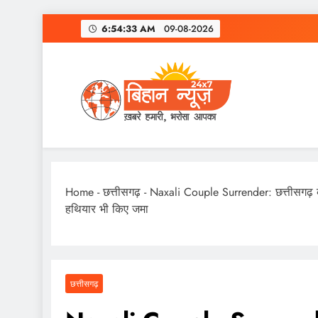
Skip
6:54:34 AM
09-08-2026
to
content
Home
-
छत्तीसगढ़
-
Naxali Couple Surrender: छत्तीसगढ़ के
हथियार भी किए जमा
छत्तीसगढ़