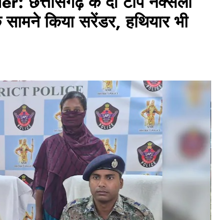
 छत्तीसगढ़ के दो टॉप नक्सली
के सामने किया सरेंडर, हथियार भी