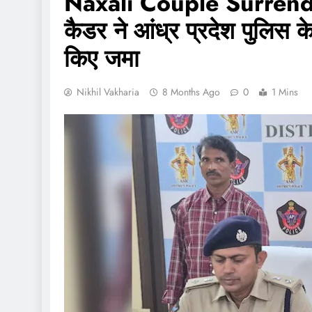
Naxali Couple Surrender:
कैडर ने आंध्र प्रदेश पुलिस 
किए जमा
Nikhil Vakharia
8 Months Ago
0
1 Mins