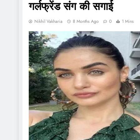
गर्लफ्रेंड संग की सगाई
Nikhil Vakharia
8 Months Ago
0
1 Mins