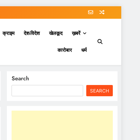
क्राइम
देश-विदेश
खेलकूद
ख़बरें
कारोबार
धर्म
Search
SEARCH