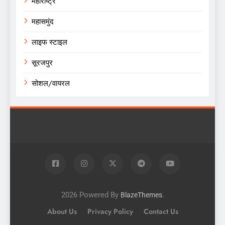
महाराष्ट्र
महासमुंद
लाइफ स्टाइल
सूरजपुर
सोशल/वायरल
2026 Powered By
.
BlazeThemes
About Us
Privacy Policy
Contact Us