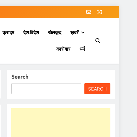
क्राइम
देश-विदेश
खेलकूद
ख़बरें
कारोबार
धर्म
Search
SEARCH