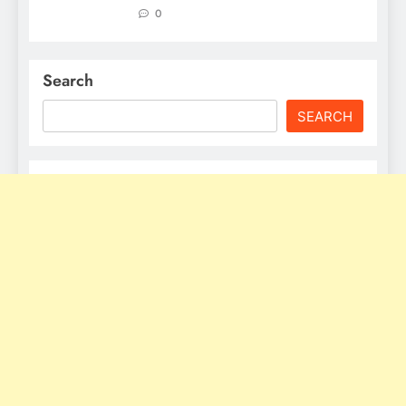
0
Search
SEARCH