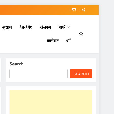
क्राइम
देश-विदेश
खेलकूद
ख़बरें
कारोबार
धर्म
Search
SEARCH