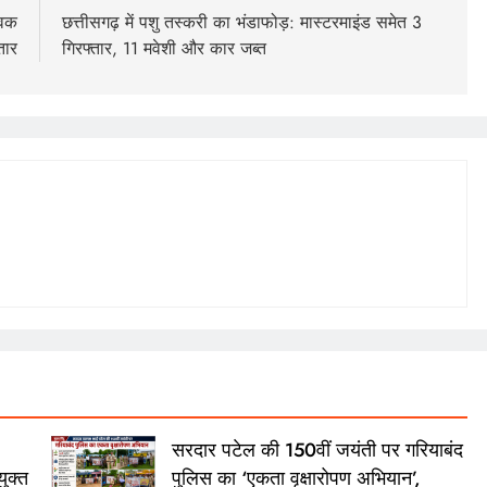
ुवक
छत्तीसगढ़ में पशु तस्करी का भंडाफोड़: मास्टरमाइंड समेत 3
तार
गिरफ्तार, 11 मवेशी और कार जब्त
सरदार पटेल की 150वीं जयंती पर गरियाबंद
ुक्त
पुलिस का ‘एकता वृक्षारोपण अभियान’,