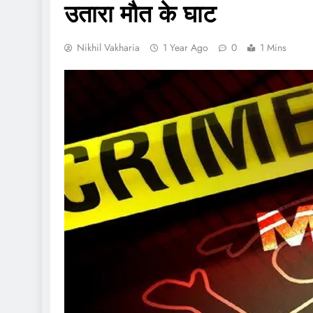
उतारा मौत के घाट
Nikhil Vakharia
1 Year Ago
0
1 Mins