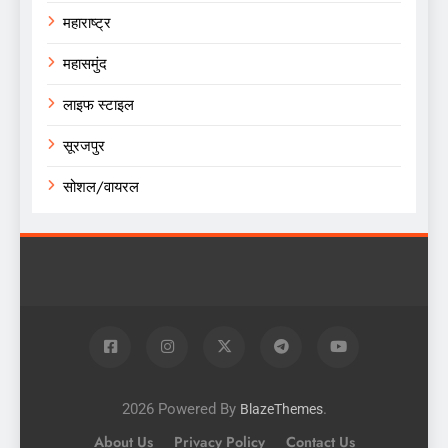
महाराष्ट्र
महासमुंद
लाइफ स्टाइल
सूरजपुर
सोशल/वायरल
2026 Powered By
.
BlazeThemes
About Us
Privacy Policy
Contact Us