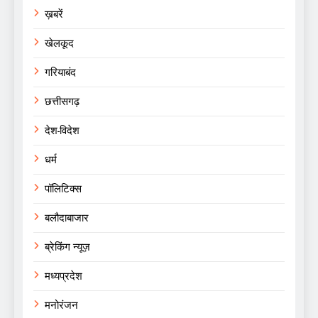
ख़बरें
खेलकूद
गरियाबंद
छत्तीसगढ़
देश-विदेश
धर्म
पॉलिटिक्स
बलौदाबाजार
ब्रेकिंग न्यूज़
मध्यप्रदेश
मनोरंजन