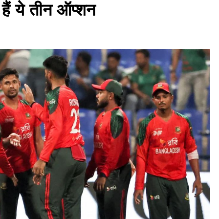
हैं ये तीन ऑप्शन