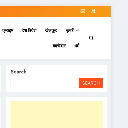
क्राइम
देश-विदेश
खेलकूद
ख़बरें
कारोबार
धर्म
Search
SEARCH