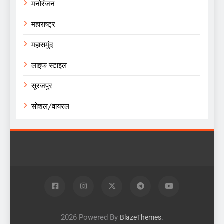
मनोरंजन
महाराष्ट्र
महासमुंद
लाइफ स्टाइल
सूरजपुर
सोशल/वायरल
2026 Powered By
.
BlazeThemes