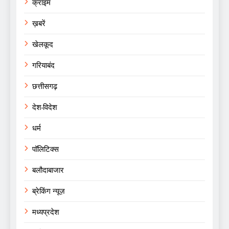
क्राइम
ख़बरें
खेलकूद
गरियाबंद
छत्तीसगढ़
देश-विदेश
धर्म
पॉलिटिक्स
बलौदाबाजार
ब्रेकिंग न्यूज़
मध्यप्रदेश