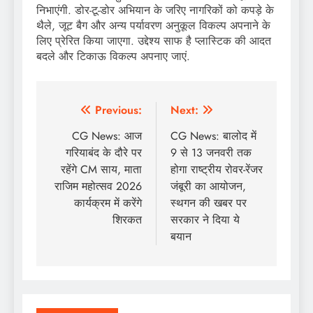
निभाएंगी. डोर-टू-डोर अभियान के जरिए नागरिकों को कपड़े के
थैले, जूट बैग और अन्य पर्यावरण अनुकूल विकल्प अपनाने के
लिए प्रेरित किया जाएगा. उद्देश्य साफ है प्लास्टिक की आदत
बदले और टिकाऊ विकल्प अपनाए जाएं.
Post
Previous:
Next:
navigation
CG News: आज
CG News: बालोद में
गरियाबंद के दौरे पर
9 से 13 जनवरी तक
रहेंगे CM साय, माता
होगा राष्ट्रीय रोवर-रेंजर
राजिम महोत्सव 2026
जंबूरी का आयोजन,
कार्यक्रम में करेंगे
स्थगन की खबर पर
शिरकत
सरकार ने दिया ये
बयान