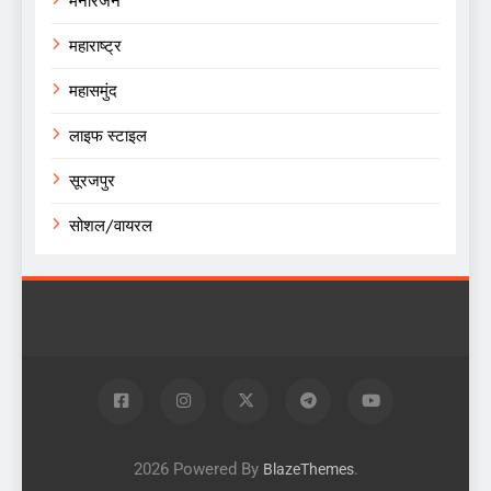
मनोरंजन
महाराष्ट्र
महासमुंद
लाइफ स्टाइल
सूरजपुर
सोशल/वायरल
2026 Powered By
.
BlazeThemes