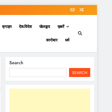
क्राइम
देश-विदेश
खेलकूद
ख़बरें
कारोबार
धर्म
Search
SEARCH