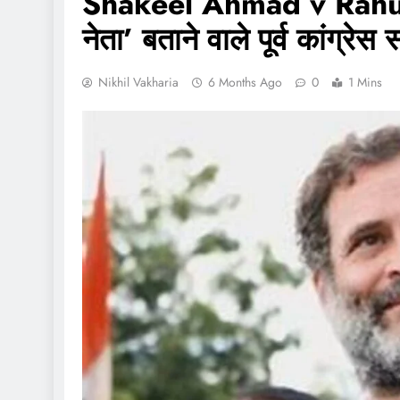
Shakeel Ahmad v Rahul G
नेता’ बताने वाले पूर्व कांग्
Nikhil Vakharia
6 Months Ago
0
1 Mins