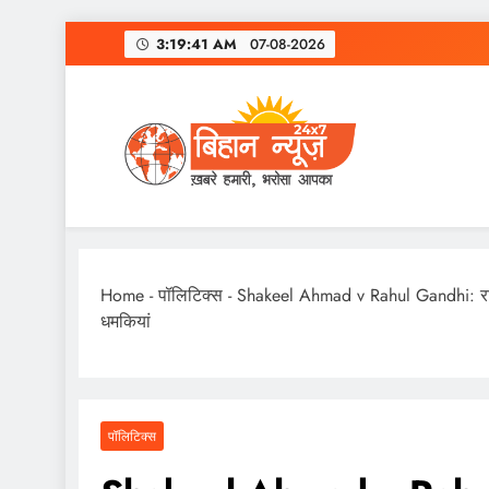
Skip
3:19:42 AM
07-08-2026
to
content
Home
-
पॉलिटिक्स
-
Shakeel Ahmad v Rahul Gandhi: राहुल 
धमकियां
पॉलिटिक्स