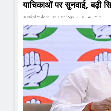
याचिकाओं पर सुनवाई, बढ़ी 
Nikhil Vakharia
1 Year Ago
0
1 Mins