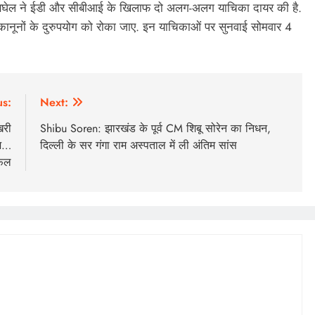
पेश बघेल ने ईडी और सीबीआई के खिलाफ दो अलग-अलग याचिका दायर की है.
न्न कानूनों के दुरुपयोग को रोका जाए. इन याचिकाओं पर सुनवाई सोमवार 4
us:
Next:
िरी
Shibu Soren: झारखंड के पूर्व CM शिबू सोरेन का निधन,
ाभ…
दिल्ली के सर गंगा राम अस्पताल में ली अंतिम सांस
िफल