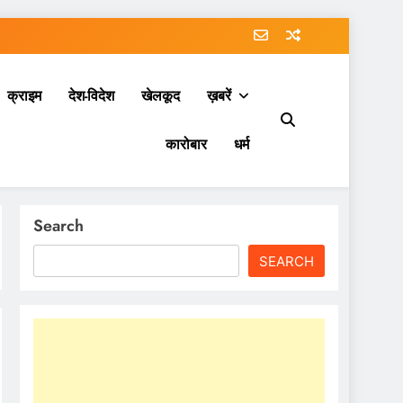
क्राइम
देश-विदेश
खेलकूद
ख़बरें
कारोबार
धर्म
Search
SEARCH