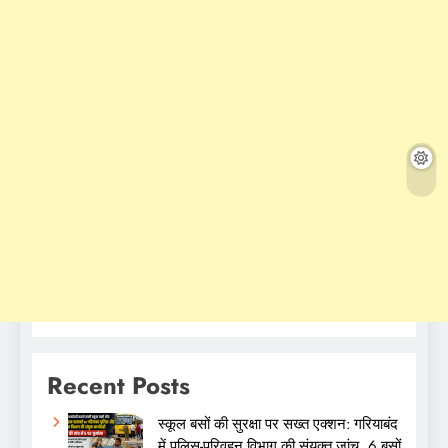
Recent Posts
स्कूल बसों की सुरक्षा पर सख्त एक्शन: गरियाबंद
में पुलिस-परिवहन विभाग की संयुक्त जांच, 6 बसों