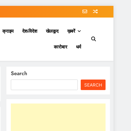
क्राइम
देश-विदेश
खेलकूद
ख़बरें
कारोबार
धर्म
Search
SEARCH