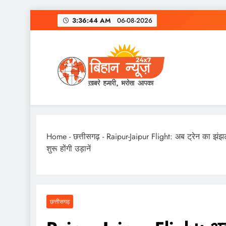
Skip
3:36:45 AM
06-08-2026
to
content
Home
-
छत्तीसगढ़
-
Raipur-Jaipur Flight: अब ट्रेन का झंझ
शुरू होंगी उड़ानें
छत्तीसगढ़