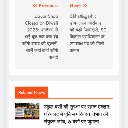
Post
Previous:
Next:
navigation
Liquor Shop
Chhattisgarh :
Closed on Diwali
डोमनलाल कोर्सेवाड़ा
2025: धनतेरस से
को बड़ी जिम्मेदारी, SC
भाई दूज तक क्या बंद
विकास प्राधिकरण के
रहेंगी शराब की दुकानें,
उपाध्यक्ष पद की मिली
जानें कहां-कहां रहेंगी
कमान
पाबंदी
Related News
स्कूल बसों की सुरक्षा पर सख्त एक्शन:
गरियाबंद में पुलिस-परिवहन विभाग की
संयुक्त जांच, 6 बसों पर जुर्माना