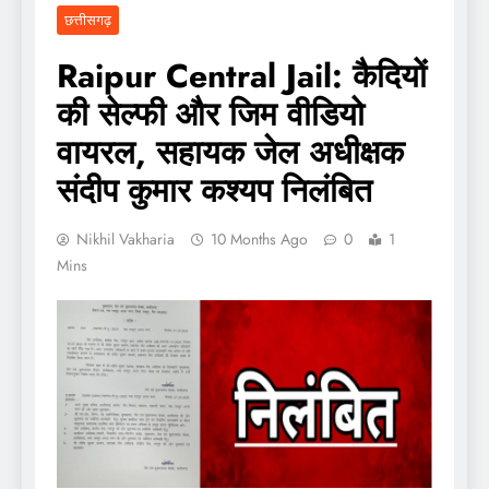
छत्तीसगढ़
Raipur Central Jail: कैदियों
की सेल्फी और जिम वीडियो
वायरल, सहायक जेल अधीक्षक
संदीप कुमार कश्यप निलंबित
Nikhil Vakharia
10 Months Ago
0
1
Mins