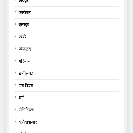
Blogs
कारोबार
क्राइम
ख़बरें
खेलकूद
गरियाबंद
छत्तीसगढ़
देश-विदेश
धर्म
पॉलिटिक्स
बलौदाबाजार