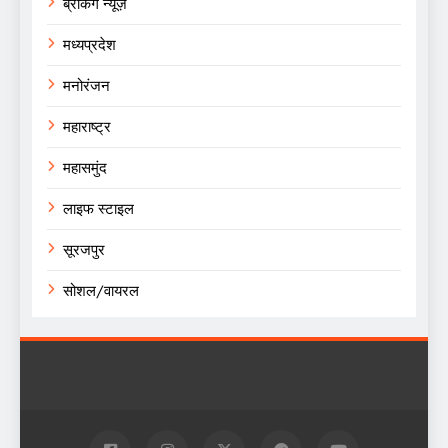
ब्रेकिंग न्यूज़
मध्यप्रदेश
मनोरंजन
महाराष्ट्र
महासमुंद
लाइफ स्टाइल
सूरजपुर
सोशल/वायरल