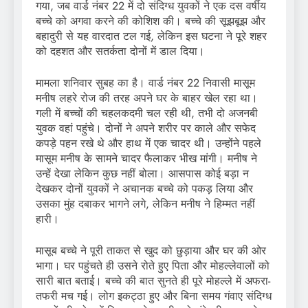
गया, जब वार्ड नंबर 22 में दो संदिग्ध युवकों ने एक दस वर्षीय
बच्चे को अगवा करने की कोशिश की। बच्चे की सूझबूझ और
बहादुरी से यह वारदात टल गई, लेकिन इस घटना ने पूरे शहर
को दहशत और सतर्कता दोनों में डाल दिया।
मामला शनिवार सुबह का है। वार्ड नंबर 22 निवासी मासूम
मनीष लहरे रोज की तरह अपने घर के बाहर खेल रहा था।
गली में बच्चों की चहलकदमी चल रही थी, तभी दो अजनबी
युवक वहां पहुंचे। दोनों ने अपने शरीर पर काले और सफेद
कपड़े पहन रखे थे और हाथ में एक चादर थी। उन्होंने पहले
मासूम मनीष के सामने चादर फैलाकर भीख मांगी। मनीष ने
उन्हें देखा लेकिन कुछ नहीं बोला। आसपास कोई बड़ा न
देखकर दोनों युवकों ने अचानक बच्चे को पकड़ लिया और
उसका मुंह दबाकर भागने लगे, लेकिन मनीष ने हिम्मत नहीं
हारी।
मासूब बच्चे ने पूरी ताकत से खुद को छुड़ाया और घर की ओर
भागा। घर पहुंचते ही उसने रोते हुए पिता और मोहल्लेवालों को
सारी बात बताई। बच्चे की बात सुनते ही पूरे मोहल्ले में अफरा-
तफरी मच गई। लोग इकट्ठा हुए और बिना समय गंवाए संदिग्ध