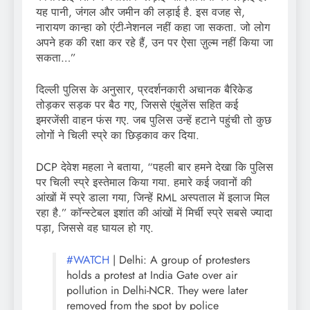
यह पानी, जंगल और जमीन की लड़ाई है. इस वजह से,
नारायण कान्हा को एंटी-नेशनल नहीं कहा जा सकता. जो लोग
अपने हक की रक्षा कर रहे हैं, उन पर ऐसा ज़ुल्म नहीं किया जा
सकता…”
दिल्ली पुलिस के अनुसार, प्रदर्शनकारी अचानक बैरिकेड
तोड़कर सड़क पर बैठ गए, जिससे एंबुलेंस सहित कई
इमरजेंसी वाहन फंस गए. जब पुलिस उन्हें हटाने पहुंची तो कुछ
लोगों ने चिली स्प्रे का छिड़काव कर दिया.
DCP देवेश महला ने बताया, “पहली बार हमने देखा कि पुलिस
पर चिली स्प्रे इस्तेमाल किया गया. हमारे कई जवानों की
आंखों में स्प्रे डाला गया, जिन्हें RML अस्पताल में इलाज मिल
रहा है.” कॉन्स्टेबल इशांत की आंखों में मिर्ची स्प्रे सबसे ज्यादा
पड़ा, जिससे वह घायल हो गए.
#WATCH
| Delhi: A group of protesters
holds a protest at India Gate over air
pollution in Delhi-NCR. They were later
removed from the spot by police