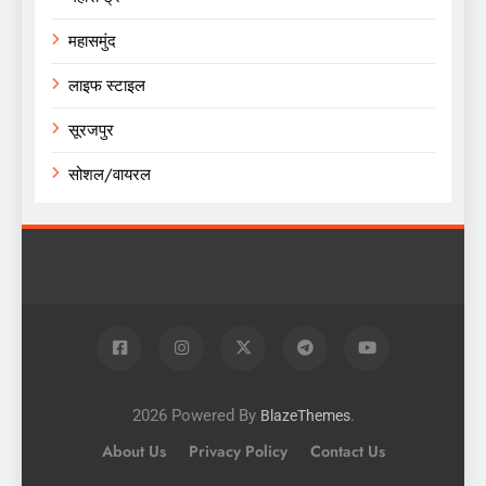
महासमुंद
लाइफ स्टाइल
सूरजपुर
सोशल/वायरल
2026 Powered By
.
BlazeThemes
About Us
Privacy Policy
Contact Us