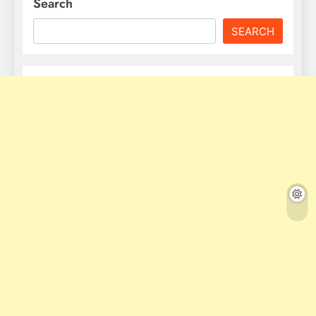
Search
SEARCH