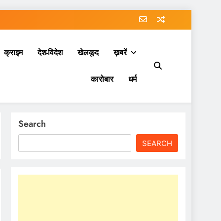
क्राइम
देश-विदेश
खेलकूद
ख़बरें
कारोबार
धर्म
Search
SEARCH