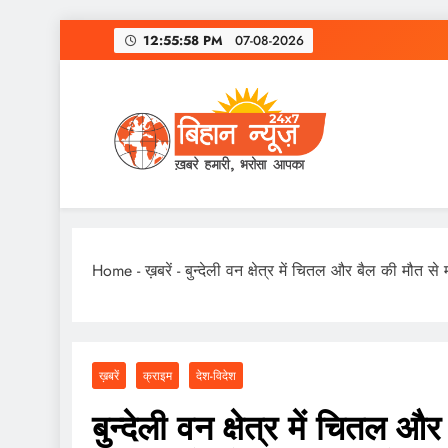
Skip
12:55:59 PM
07-08-2026
to
content
Home
-
ख़बरें
-
बुन्देली वन क्षेत्र में चितल और बैल की मौत 
ख़बरें
क्राइम
देश-विदेश
बुन्देली वन क्षेत्र में चितल