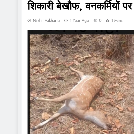
शिकारी बेखौफ, वनकर्मियों पर
Nikhil Vakharia
1 Year Ago
0
1 Mins