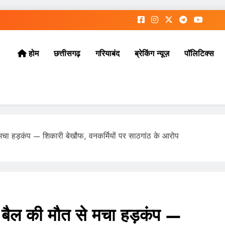
छत्तीसगढ़
गरियाबंद
ब्रेकिंग न्यूज़
पॉलिटिक्स
होम
से मचा हड़कंप — शिकारी बेखौफ, वनकर्मियों पर साठगांठ के आरोप
 और बैल की मौत से मचा हड़कंप —